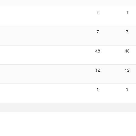
1
1
7
7
48
48
12
12
1
1