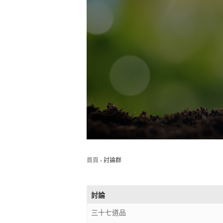
首頁
›
討論群
討論
三十七道品