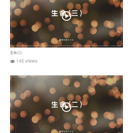
生命(三)
145 views