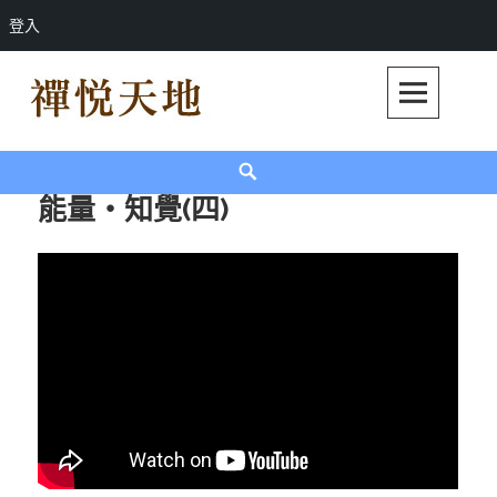
登入
Skip
to
content
禪悅天地
禪悅天地官方網站
Search
能量‧知覺(四)