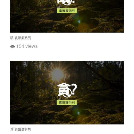
瞋-貪瞋癡系列
154 views
貪-貪瞋癡系列