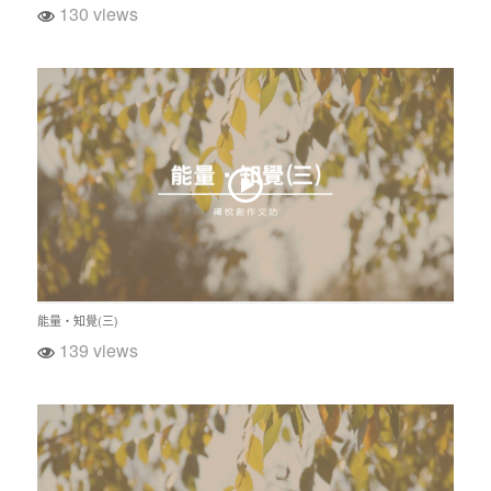
130 views
能量‧知覺(三)
139 views