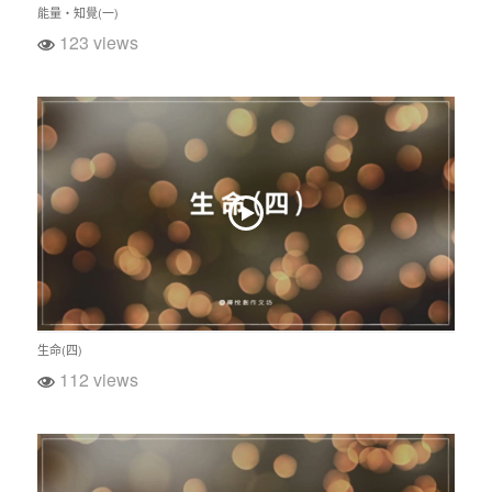
能量‧知覺(一)
123 views
生命(四)
112 views