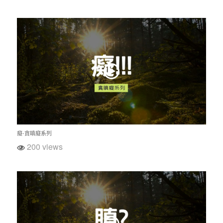
癡-貪瞋癡系列
200 views