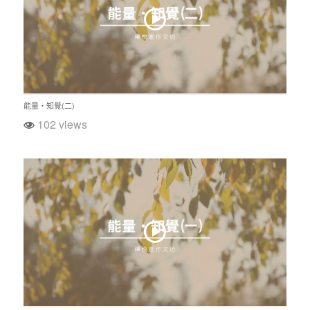
能量‧知覺(二)
102 views