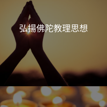
弘揚佛陀教理思想