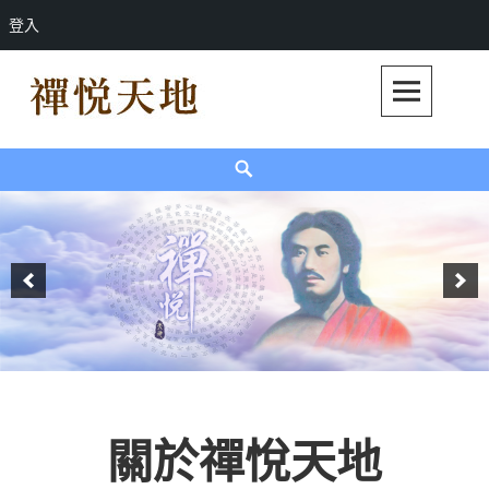
登入
Skip
to
content
禪悅天地
禪悅天地官方網站
Search
關於禪悅天地