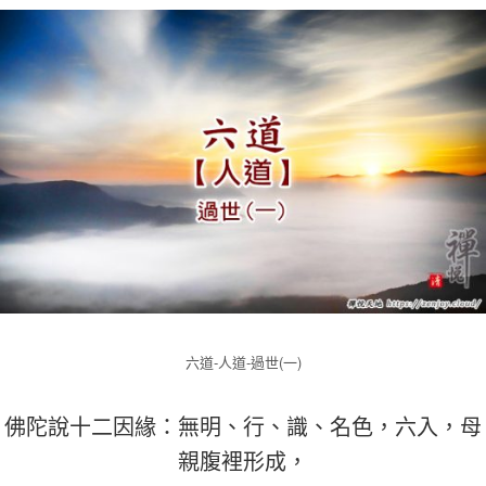
六道-人道-過世(一)
佛陀說十二因緣：無明、行、識、名色，六入，母
親腹裡形成，