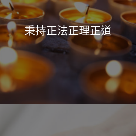
秉持正法正理正道