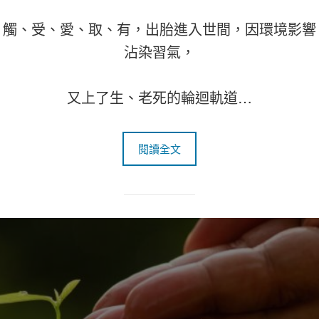
觸、受、愛、取、有，出胎進入世間，因環境影響
沾染習氣，
又上了生、老死的輪迴軌道…
閱讀全文