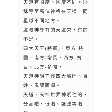
天道有國度、國度不同。耶
穌等至高位神格在天道，同
星球不同地方。
道教神尊有的天道來，有的
不是。
四大天王(將軍)，東方-持
國、南方-增長、西方-廣
目、北方-多聞，
天道神明守護四大城門、百
姓、風調雨順。
天道，天神世界神明住的，
分高階、低階、護法等階