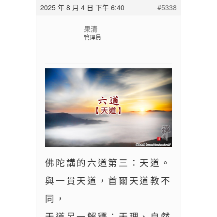
2025 年 8 月 4 日 下午 6:40
#5338
果清
管理員
佛陀講的六道第三：天道。
與一貫天道，首爾天道教不
同，
天道另一解釋：天理、自然