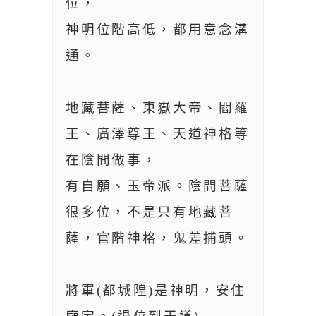
位，
神明位階高低，都用意念溝
通。
地藏菩薩、東嶽大帝、閻羅
王、廣澤尊王、天道神格等
在陰間做事，
有自願、玉帝派。陰間菩薩
很多位，不是只有地藏菩
薩，官階神格，鬼差捕頭。
將軍(都城隍)是神明，安住