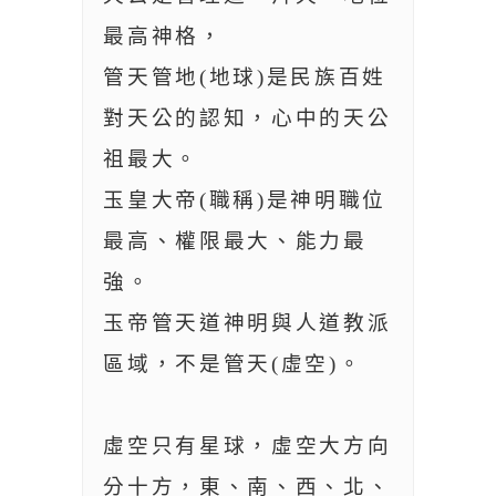
最高神格，
管天管地(地球)是民族百姓
對天公的認知，心中的天公
祖最大。
玉皇大帝(職稱)是神明職位
最高、權限最大、能力最
強。
玉帝管天道神明與人道教派
區域，不是管天(虛空)。
虛空只有星球，虛空大方向
分十方，東、南、西、北、