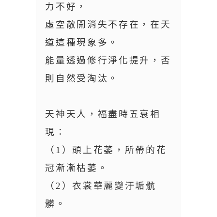
力不好，
虛空散開消失不存在，在天
道這種現象多。
能量透過修行淨化提升，否
則自然受淘汰。
天神天人，福盡時五衰相
現：
（1）頭上花萎，所帶的花
冠漸漸枯萎。
（2）衣裳華麗變汙垢骯
髒。