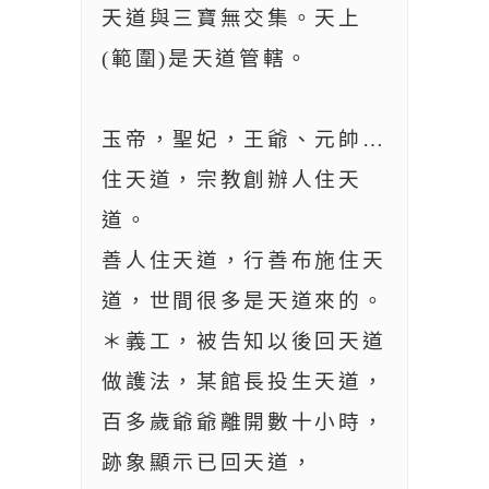
天道與三寶無交集。天上
(範圍)是天道管轄。
玉帝，聖妃，王爺、元帥…
住天道，宗教創辦人住天
道。
善人住天道，行善布施住天
道，世間很多是天道來的。
＊義工，被告知以後回天道
做護法，某館長投生天道，
百多歲爺爺離開數十小時，
跡象顯示已回天道，