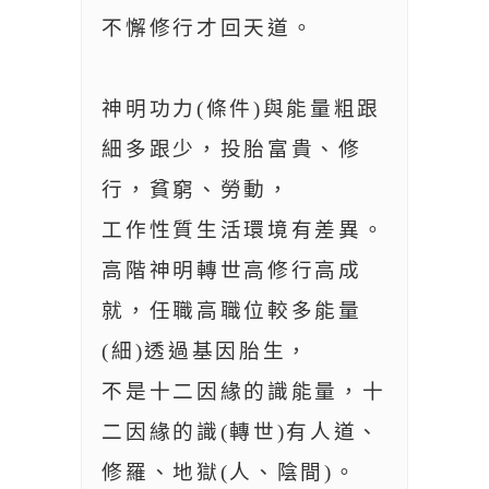
不懈修行才回天道。
神明功力(條件)與能量粗跟
細多跟少，投胎富貴、修
行，貧窮、勞動，
工作性質生活環境有差異。
高階神明轉世高修行高成
就，任職高職位較多能量
(細)透過基因胎生，
不是十二因緣的識能量，十
二因緣的識(轉世)有人道、
修羅、地獄(人、陰間)。