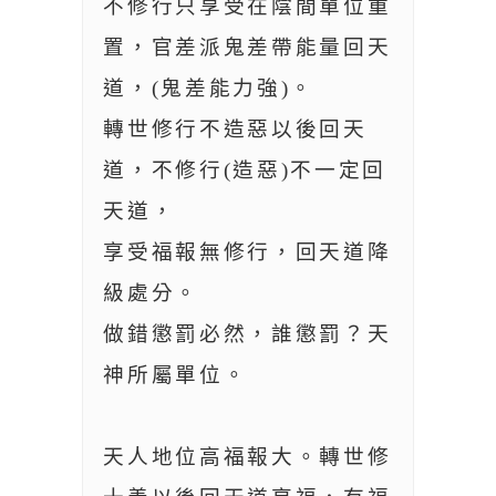
不修行只享受在陰間單位重
置，官差派鬼差帶能量回天
道，(鬼差能力強)。
轉世修行不造惡以後回天
道，不修行(造惡)不一定回
天道，
享受福報無修行，回天道降
級處分。
做錯懲罰必然，誰懲罰？天
神所屬單位。
天人地位高福報大。轉世修