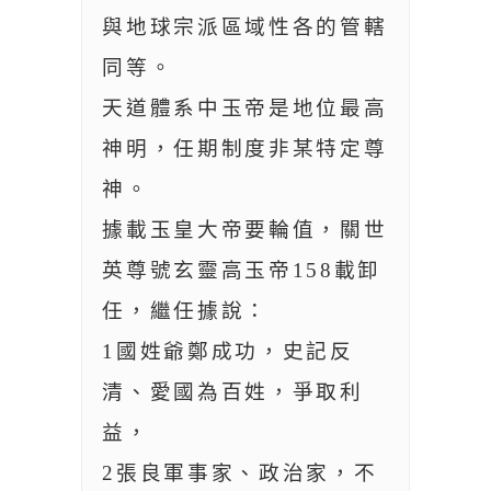
與地球宗派區域性各的管轄
同等。
天道體系中玉帝是地位最高
神明，任期制度非某特定尊
神。
據載玉皇大帝要輪值，關世
英尊號玄靈高玉帝158載卸
任，繼任據說：
1國姓爺鄭成功，史記反
清、愛國為百姓，爭取利
益，
2張良軍事家、政治家，不