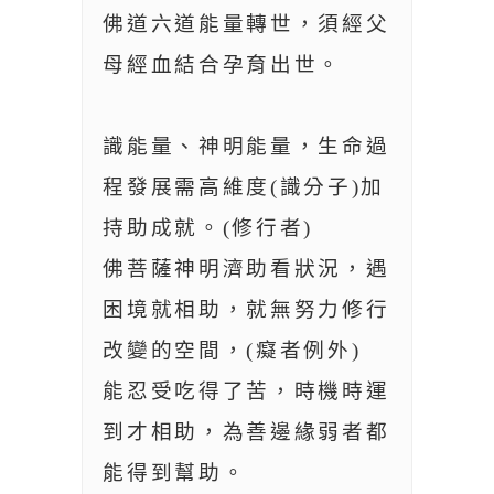
佛道六道能量轉世，須經父
母經血結合孕育出世。
識能量、神明能量，生命過
程發展需高維度(識分子)加
持助成就。(修行者)
佛菩薩神明濟助看狀況，遇
困境就相助，就無努力修行
改變的空間，(癡者例外)
能忍受吃得了苦，時機時運
到才相助，為善邊緣弱者都
能得到幫助。