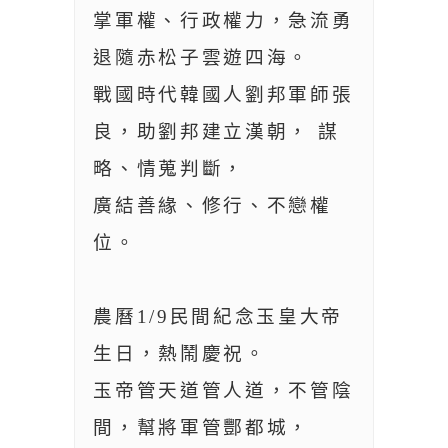
掌軍權、行政權力，急流勇
退隨赤松子雲遊四海。
戰國時代韓國人劉邦軍師張
良，助劉邦建立漢朝， 謀
略、情蒐判斷，
廣結善緣、修行、不戀權
位。
農曆1/9民間紀念玉皇大帝
生日，熱鬧慶祝。
玉帝管天道管人道，不管陰
間，幫將軍管酆都城，