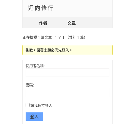
迴向修行
作者
文章
正在檢視 1 篇文章 - 1 至 1 （共計 1 篇）
抱歉，回覆主題必需先登入。
使用者名稱:
密碼:
讓我保持登入
登入