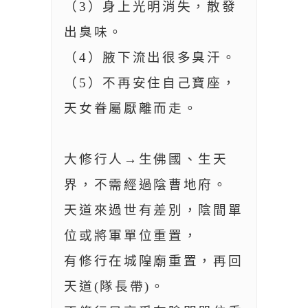
（3）身上光明消失，散發
出臭味。
（4）腋下流出很多臭汗。
（5）不再安住自己寶座，
天女眷屬厭離而走。
大修行人→生佛國、生天
界，不需經過陰曹地府。
天道來過世有差別，陰間單
位或將軍單位重置，
有修行在城隍廟重置，再回
天道(隊長帶)。