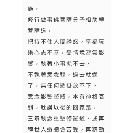
施，
修行做事佛菩薩分子相助轉
菩薩道，
把持不住人間誘惑，享福玩
樂心志不堅，受情境習氣影
響，執著小事拋不去，
不執著意念輕，過去就過
了，無任何懸掛放不下。
意念影響整體，本有神格衰
弱，耽誤以後的回家路，
三毒執念重墮修羅道，或再
轉世人道體會苦受，再精勤